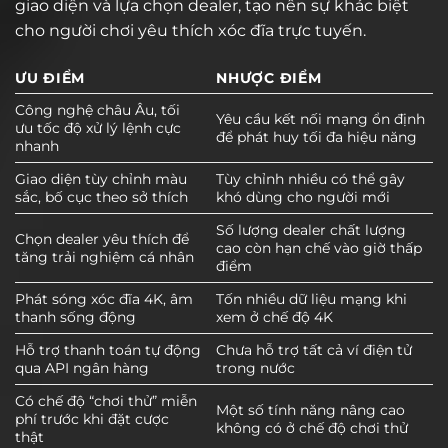
giao diện và lựa chọn dealer, tạo nên sự khác biệt
cho người chơi yêu thích xóc đĩa trực tuyến.
ƯU ĐIỂM
NHƯỢC ĐIỂM
Công nghệ châu Âu, tối
Yêu cầu kết nối mạng ổn định
ưu tốc độ xử lý lệnh cực
để phát huy tối đa hiệu năng
nhanh
Giao diện tùy chỉnh màu
Tùy chỉnh nhiều có thể gây
sắc, bố cục theo sở thích
khó dùng cho người mới
Số lượng dealer chất lượng
Chọn dealer yêu thích để
cao còn hạn chế vào giờ thấp
tăng trải nghiệm cá nhân
điểm
Phát sóng xóc đĩa 4K, âm
Tốn nhiều dữ liệu mạng khi
thanh sống động
xem ở chế độ 4K
Hỗ trợ thanh toán tự động
Chưa hỗ trợ tất cả ví điện tử
qua API ngân hàng
trong nước
Có chế độ “chơi thử” miễn
Một số tính năng nâng cao
phí trước khi đặt cược
không có ở chế độ chơi thử
thật