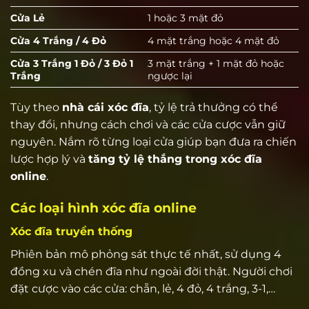
Cửa Lẻ
1 hoặc 3 mặt đỏ
Cửa 4 Trắng / 4 Đỏ
4 mặt trắng hoặc 4 mặt đỏ
Cửa 3 Trắng 1 Đỏ / 3 Đỏ 1
3 mặt trắng + 1 mặt đỏ hoặc
Trắng
ngược lại
Tùy theo
nhà cái xóc đĩa
, tỷ lệ trả thưởng có thể
thay đổi, nhưng cách chơi và các cửa cược vẫn giữ
nguyên. Nắm rõ từng loại cửa giúp bạn đưa ra chiến
lược hợp lý và
tăng tỷ lệ thắng trong xóc đĩa
online
.
Các loại hình xóc đĩa online
Xóc đĩa truyền thống
Phiên bản mô phỏng sát thực tế nhất, sử dụng 4
đồng xu và chén đĩa như ngoài đời thật. Người chơi
đặt cược vào các cửa: chẵn, lẻ, 4 đỏ, 4 trắng, 3-1,…