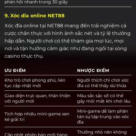
phản hồi nhanh trong 30 giây
9. Xóc dĩa online NET88
Xóc đĩa online tại NET88 mang đến trải nghiệm cá
cược chân thực với hình ảnh sắc nét và tỷ lệ thưởng
hấp dẫn. Người chơi có thể tham gia mọi lúc, mọi
nơi và tận hưởng cảm giác như đang ngồi tại sòng
casino thực thụ.
ƯU ĐIỂM
NHƯỢC ĐIỂM
Kho trò chơi phong phú, liên
Người thích chỉ chơi xóc
tục cập nhật mới
đĩa có thể thấy dư thừa
Giao diện trực quan, thân thiện
Màu sắc sặc sỡ có thể
với người mới
gây mỏi mắt khi chơi lâu
Mini-game dễ làm phân
Tích hợp nhiều mini-game xen
tán sự tập trung vào xóc
kẽ giải trí
đĩa
Thưởng nhỏ nên không
Cập nhật phiên bản mới hàng