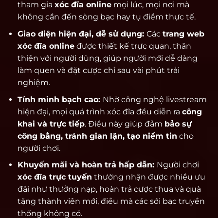
tham gia
xóc đĩa online
mọi lúc, mọi nơi mà
không cần đến sòng bạc hay tụ điểm thực tế.
Giao diện hiện đại, dễ sử dụng:
Các
trang web
xóc đĩa online
được thiết kế trực quan, thân
thiện với người dùng, giúp người mới dễ dàng
làm quen và đặt cược chỉ sau vài phút trải
nghiệm.
Tính minh bạch cao:
Nhờ công nghệ livestream
hiện đại, mọi quá trình xóc đĩa đều diễn ra
công
khai và trực tiếp
. Điều này giúp đảm
bảo sự
công bằng, tránh gian lận, tạo niềm tin
cho
người chơi.
Khuyến mãi và hoàn trả hấp dẫn:
Người chơi
xóc đĩa trực tuyến
thường nhận được nhiều ưu
đãi như thưởng nạp, hoàn trả cược thua và quà
tặng thành viên mới, điều mà các sới bạc truyền
thống không có.