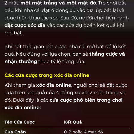
2 mặt:
một mặt trắng và một mặt đỏ
. Trò chơi bắt
đầu khi nhà cái đặt 4 đồng xu vào đĩa, úp bát lại và
thực hiện thao tác xóc. Sau đó, người chơi tiến hành
đặt cược xóc đĩa
vào các cửa dự đoán kết quả khi
mở bát.
Khi hết thời gian đặt cược, nhà cái mở bát để lộ kết
quả. Nếu đúng với lựa chọn, bạn sẽ
thắng cược và
nhận thưởng
theo tỷ lệ từng cửa.
Các cửa cược trong xóc đĩa online
Khi tham gia
xóc đĩa online
, người chơi sẽ đặt cược
dựa trên kết quả của 4 đồng xu với 2 mặt: trắng và
đỏ. Dưới đây là các
cửa cược phổ biến trong chơi
xóc đĩa online:
Tên Cửa Cược
Kết Quả
Cửa Chẵn
0, 2 hoặc 4 mặt đỏ