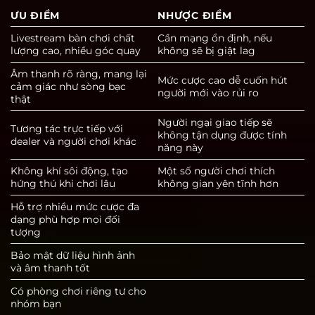
ƯU ĐIỂM
NHƯỢC ĐIỂM
Livestream bàn chơi chất
Cần mạng ổn định, nếu
lượng cao, nhiều góc quay
không sẽ bị giật lag
Âm thanh rõ ràng, mang lại
Mức cược cao dễ cuốn hút
cảm giác như sòng bạc
người mới vào rủi ro
thật
Người ngại giao tiếp sẽ
Tương tác trực tiếp với
không tận dụng được tính
dealer và người chơi khác
năng này
Không khí sôi động, tạo
Một số người chơi thích
hứng thú khi chơi lâu
không gian yên tĩnh hơn
Hỗ trợ nhiều mức cược đa
dạng phù hợp mọi đối
tượng
Bảo mật dữ liệu hình ảnh
và âm thanh tốt
Có phòng chơi riêng tư cho
nhóm bạn