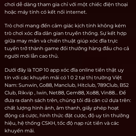
chơi dễ dàng tham gia chỉ với một chiếc điện thoại
hoặc máy tính có kết nối internet.
Trò chơi mang đến cảm giác kịch tính không kém
trò chơi xóc đĩa dân gian truyền thống. Sự kết hợp
giữa may mắn và chiến thuật giúp xóc đĩa trực
tuyến trở thành game đổi thưởng hàng đầu cho cả
người mới lẫn cao thủ.
Dưới đây là TOP 10 app xóc đĩa online tiền thật uy
tín với các khuyến mãi có 1 0 2 tại thị trường Việt
Nam: Sunwin, Go88, Manclub, Hitclub, 789Club, B52
Club, Rikvip , Iwin, Net88, Gem88, Xo88, Vin88… Để
đưa ra danh sách trên, chúng tôi đã căn cứ dựa trên:
chất lượng hình ảnh, âm thanh, giấy phép hoạt
động cá cược, hình thức đặt cược, độ uy tín thưởng
hiệu, hệ thống CSKH, tốc độ nạp rút tiền và các
khuyến mãi.