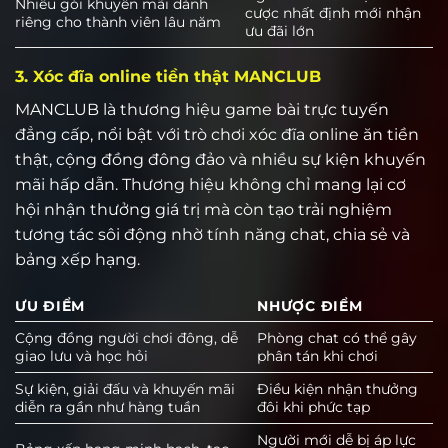
Nhiều gói khuyến mãi dành
cược nhất định mới nhận
riêng cho thành viên lâu năm
ưu đãi lớn
3. Xóc đĩa online tiền thật MANCLUB
MANCLUB là thương hiệu game bài trực tuyến
đẳng cấp, nổi bật với trò chơi xóc đĩa online ăn tiền
thật, cộng đồng đông đảo và nhiều sự kiện khuyến
mãi hấp dẫn. Thương hiệu không chỉ mang lại cơ
hội nhận thưởng giá trị mà còn tạo trải nghiệm
tương tác sôi động nhờ tính năng chat, chia sẻ và
bảng xếp hạng.
ƯU ĐIỂM
NHƯỢC ĐIỂM
Cộng đồng người chơi đông, dễ
Phòng chat có thể gây
giao lưu và học hỏi
phân tán khi chơi
Sự kiện, giải đấu và khuyến mãi
Điều kiện nhận thưởng
diễn ra gần như hàng tuần
đôi khi phức tạp
Người mới dễ bị áp lực