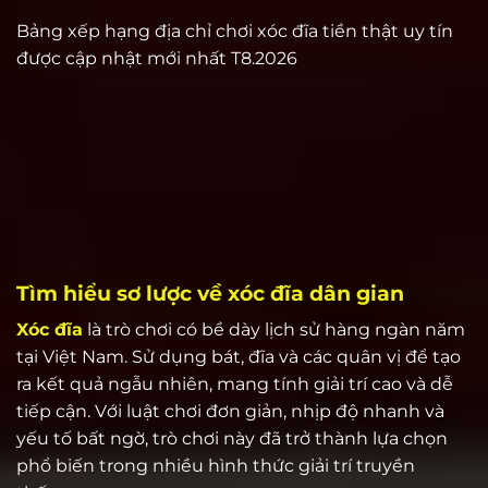
Bảng xếp hạng địa chỉ chơi xóc đĩa tiền thật uy tín
được cập nhật mới nhất T8.2026
Tìm hiểu sơ lược về xóc đĩa dân gian
Xóc đĩa
là trò chơi có bề dày lịch sử hàng ngàn năm
tại Việt Nam. Sử dụng bát, đĩa và các quân vị để tạo
ra kết quả ngẫu nhiên, mang tính giải trí cao và dễ
tiếp cận. Với luật chơi đơn giản, nhịp độ nhanh và
yếu tố bất ngờ, trò chơi này đã trở thành lựa chọn
phổ biến trong nhiều hình thức giải trí truyền