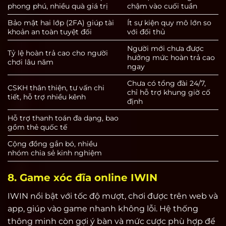
phong phú, nhiều quà giá trị
chậm vào cuối tuần
Bảo mật hai lớp (2FA) giúp tài
Ít sự kiện quy mô lớn so
khoản an toàn tuyệt đối
với đối thủ
Người mới chưa được
Tỷ lệ hoàn trả cao cho người
hưởng mức hoàn trả cao
chơi lâu năm
ngay
Chưa có tổng đài 24/7,
CSKH thân thiện, tư vấn chi
chỉ hỗ trợ khung giờ cố
tiết, hỗ trợ nhiều kênh
định
Hỗ trợ thanh toán đa dạng, bao
gồm thẻ quốc tế
Cộng đồng gắn bó, nhiều
nhóm chia sẻ kinh nghiệm
8. Game xóc đĩa online IWIN
IWIN nổi bật với tốc độ mượt, chơi được trên web và
app, giúp vào game nhanh không lỗi. Hệ thống
thông minh còn gợi ý bàn và mức cược phù hợp để