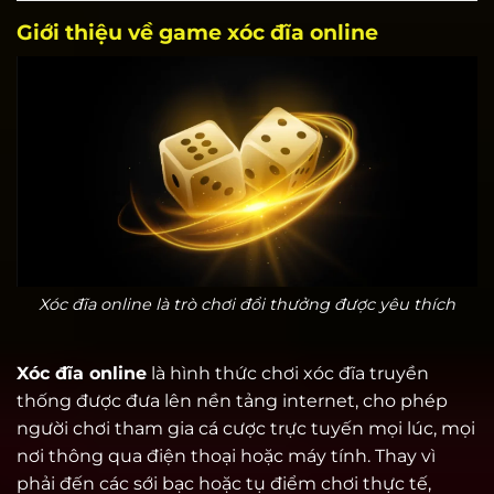
Giới thiệu về game xóc đĩa online
Xóc đĩa online là trò chơi đổi thưởng được yêu thích
Xóc đĩa online
là hình thức chơi xóc đĩa truyền
thống được đưa lên nền tảng internet, cho phép
người chơi tham gia cá cược trực tuyến mọi lúc, mọi
nơi thông qua điện thoại hoặc máy tính. Thay vì
phải đến các sới bạc hoặc tụ điểm chơi thực tế,