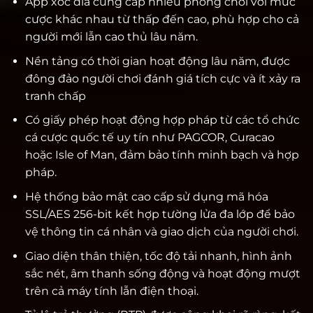
App xóc đĩa cung cấp nhiều phòng chơi với mức
cược khác nhau từ thấp đến cao, phù hợp cho cả
người mới lẫn cao thủ lâu năm.
Nền tảng có thời gian hoạt động lâu năm, được
đông đảo người chơi đánh giá tích cực và ít xảy ra
tranh chấp
Có giấy phép hoạt động hợp pháp từ các tổ chức
cá cược quốc tế uy tín như PAGCOR, Curacao
hoặc Isle of Man, đảm bảo tính minh bạch và hợp
pháp.
Hệ thống bảo mật cao cấp sử dụng mã hóa
SSL/AES 256-bit kết hợp tường lửa đa lớp để bảo
vệ thông tin cá nhân và giao dịch của người chơi.
Giao diện thân thiện, tốc độ tải nhanh, hình ảnh
sắc nét, âm thanh sống động và hoạt động mượt
trên cả máy tính lẫn điện thoại.