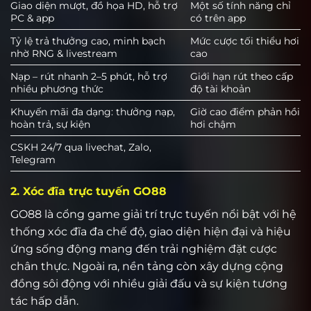
Giao diện mượt, đồ họa HD, hỗ trợ
Một số tính năng chỉ
PC & app
có trên app
Tỷ lệ trả thưởng cao, minh bạch
Mức cược tối thiểu hơi
nhờ RNG & livestream
cao
Nạp – rút nhanh 2–5 phút, hỗ trợ
Giới hạn rút theo cấp
nhiều phương thức
độ tài khoản
Khuyến mãi đa dạng: thưởng nạp,
Giờ cao điểm phản hồi
hoàn trả, sự kiện
hơi chậm
CSKH 24/7 qua livechat, Zalo,
Telegram
2. Xóc đĩa trực tuyến GO88
GO88 là cổng game giải trí trực tuyến nổi bật với hệ
thống xóc đĩa đa chế độ, giao diện hiện đại và hiệu
ứng sống động mang đến trải nghiệm đặt cược
chân thực. Ngoài ra, nền tảng còn xây dựng cộng
đồng sôi động với nhiều giải đấu và sự kiện tương
tác hấp dẫn.