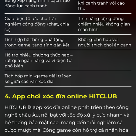
Bảng xếp hạng minh bạch, tạo
khi cạnh tranh với cao
động lực cạnh tranh
thủ
Giao diện tối ưu cho trải
Tính năng cộng đồng
nghiệm cộng đồng (chat, chia
chiếm nhiều không gian
sẻ)
màn hình
Tích hợp hệ thống quà tặng
Không phù hợp với
trong game, tăng tính gắn kết
người thích chơi ẩn danh
Hỗ trợ nhiều phương thức nạp –
rút qua ngân hàng và ví điện tử
phổ biến
Tích hợp mini-game giải trí xen
kẽ giữa các ván xóc đĩa
4. App chơi xóc đĩa online HITCLUB
HITCLUB là app xóc đĩa online phát triển theo công
nghệ châu Âu, nổi bật với tốc độ xử lý cực nhanh và
hệ thống bảo mật cao, mang đến trải nghiệm cá
cược mượt mà. Cổng game còn hỗ trợ cá nhân hóa