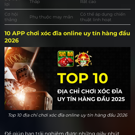
Thấp
Rất cao
lợi
Cơ hội
Có thể áp dụng chiến
Phụ thuộc may mắn
thắng
thuật linh hoạt
10 APP chơi xóc đĩa online uy tín hàng đầu
2026
Top 10 địa chỉ chơi xóc đĩa online uy tín hàng đầu 2026
Để giúp bạn trải nghiệm được những giây phút