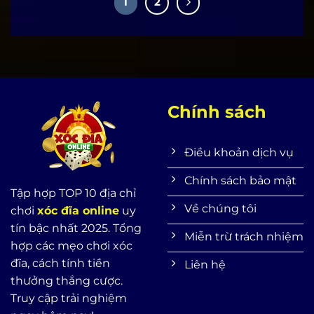
1
2
Chính sách
Điều khoản dịch vụ
Chính sách bảo mật
Tập hợp TOP 10 địa chỉ
Về chúng tôi
chơi
xóc đĩa online
uy
tín bậc nhất 2025. Tổng
Miễn trừ trách nhiệm
hợp các mẹo chơi xóc
đĩa, cách tính tiền
Liên hệ
thưởng thắng cược.
Truy cập trải nghiệm