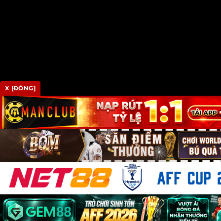
X [ĐÓNG]