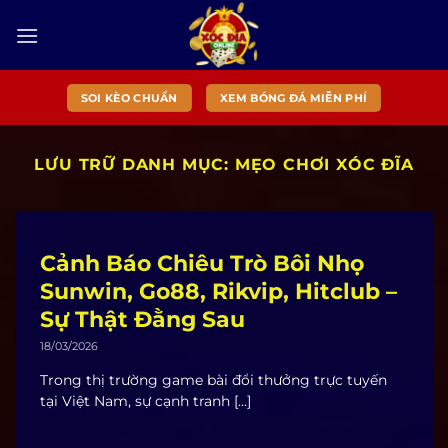
Chuyển
đến
nội
dung
SOI KÈO CHUẨN
XEM BÓNG ĐÁ MIỄN PHÍ
LƯU TRỮ DANH MỤC:
MẸO CHƠI XÓC ĐĨA
Cảnh Báo Chiêu Trò Bôi Nhọ
Sunwin, Go88, Rikvip, Hitclub –
Sự Thật Đằng Sau
18/03/2026
Trong thị trường game bài đổi thưởng trực tuyến
tại Việt Nam, sự cạnh tranh [...]