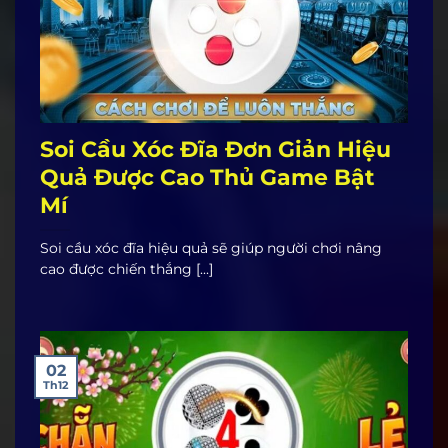
Soi Cầu Xóc Đĩa Đơn Giản Hiệu
Quả Được Cao Thủ Game Bật
Mí
Soi cầu xóc đĩa hiệu quả sẽ giúp người chơi nâng
cao được chiến thắng [...]
02
Th12