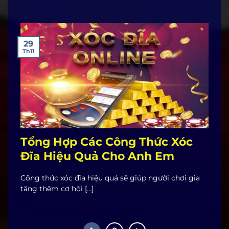
29
Th11
Tổng Hợp Các Công Thức Xóc
Đĩa Hiệu Quả Cho Anh Em
Công thức xóc đĩa hiệu quả sẽ giúp người chơi gia
tăng thêm cơ hội [...]