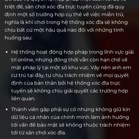
triệt để, sân chơi xóc đĩa trực tuyến cũng đã quy
định một số trường hợp cụ thể về việc miễn trừ,
nghĩa là khi chơi trong hệ thống xóc đĩa sẽ không
chịu bất cứ một hậu quả nào đối với những tình
huống sau:
Hệ thống hoạt động hợp pháp trong lĩnh vực giải
trí online, nhưng đồng thời vẫn còn hạn chế về
mặt pháp lý tại một số khu vực. Vậy nên anh em
cư trú tại đây, tự chịu trách nhiệm về mọi quyết
định của bản thân bởi hệ thống xóc đĩa trực
tuyến sẽ không chịu giải quyết các trường hợp
liên quan.
Thành viên gặp phải sự cố nhưng không giữ kín
dữ liệu cá nhân của chính mình làm ảnh hưởng
tới vấn đề bảo mật sẽ không thuộc trách nhiệm
tới từ sân chơi xóc đĩa.