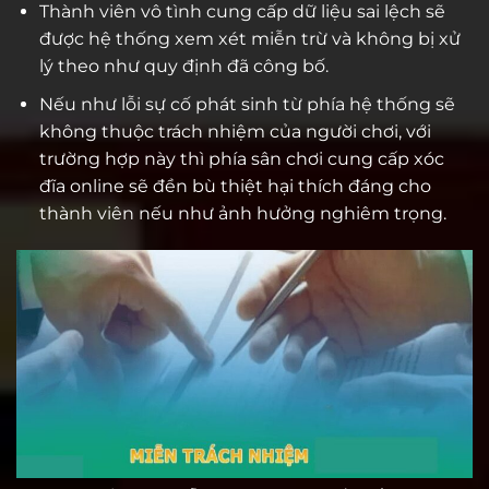
Thành viên vô tình cung cấp dữ liệu sai lệch sẽ
được hệ thống xem xét miễn trừ và không bị xử
lý theo như quy định đã công bố.
Nếu như lỗi sự cố phát sinh từ phía hệ thống sẽ
không thuộc trách nhiệm của người chơi, với
trường hợp này thì phía sân chơi cung cấp xóc
đĩa online sẽ đền bù thiệt hại thích đáng cho
thành viên nếu như ảnh hưởng nghiêm trọng.