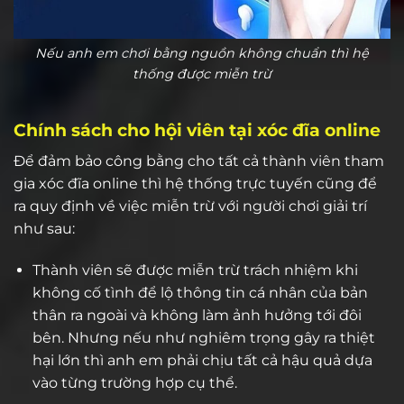
Nếu anh em chơi bằng nguồn không chuẩn thì hệ
thống được miễn trừ
Chính sách cho hội viên tại xóc đĩa online
Để đảm bảo công bằng cho tất cả thành viên tham
gia xóc đĩa online thì hệ thống trực tuyến cũng để
ra quy định về việc miễn trừ với người chơi giải trí
như sau:
Thành viên sẽ được miễn trừ trách nhiệm khi
không cố tình để lộ thông tin cá nhân của bản
thân ra ngoài và không làm ảnh hưởng tới đôi
bên. Nhưng nếu như nghiêm trọng gây ra thiệt
hại lớn thì anh em phải chịu tất cả hậu quả dựa
vào từng trường hợp cụ thể.