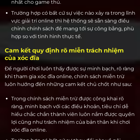
nhất cho game thủ.
Trường hợp có bất cứ sự việc nào xảy ra trong lĩnh
vực giải trí online thì hệ thống sẽ sẵn sàng điều
chỉnh chính sách để mang tới sự công bằng, phù
hợp so với tình hình thực tế.
Cam kết quy định rõ miễn trách nhiệm
của xóc đĩa
Để người chơi luôn thấy được sự minh bạch, rõ ràng
khi tham gia xóc đĩa online, chính sách miễn trừ
luôn hướng đến những cam kết chủ chốt như sau:
Trong chính sách miễn trừ được công khai rõ
ràng, minh bạch với các điều khoản, tiêu chí dễ
hiểu chắc chắn thành viên luôn nắm được quyền
lợi cũng như trách nhiệm của bản thân khi chơi
xóc đĩa online.