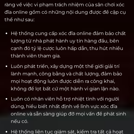
ràng về việc vi phạm trách nhiệm của sân chơi xóc
đĩa online gồm có những nội dung được đề cập cụ
thể như sau:
Hệ thống cung cấp xóc đĩa online đảm bảo chất
lượng từ nhà phát hành uy tín hàng đầu, bên
cạnh đó tỷ lệ cược luôn hấp dẫn, thu hút nhiều
thành viên tham gia.
Luôn phát triển, xây dựng một thế giới giải trí
lành mạnh, công bằng và chất lượng, đảm bảo
mọi hoạt động luôn được diễn ra công khai,
không để lọt bất cứ một hành vi gian lận nào.
Luôn có nhân viên hỗ trợ nhiệt tình với người
dùng, hiểu biết nhất định về lĩnh vực xóc đĩa
online và sẵn sàng giúp đỡ mọi vấn đề phát sinh
nếu có.
Hệ thống liên tục giám sát, kiểm tra tất cả hoạt