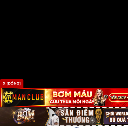
X [ĐÓNG]