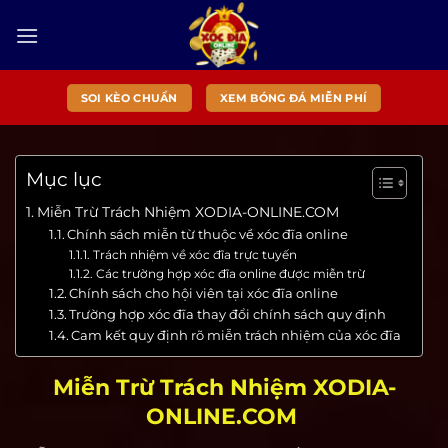
Chuyển
đến
nội
dung
SOI KÈO CHUẨN
XEM BÓNG ĐÁ MIỄN PHÍ
Mục lục
Miễn Trừ Trách Nhiệm XODIA-ONLINE.COM
Chính sách miễn từ thuộc về xóc đĩa online
Trách nhiệm về xóc đĩa trực tuyến
Các trường hợp xóc đĩa online được miễn trừ
Chính sách cho hội viên tại xóc đĩa online
Trường hợp xóc đĩa thay đổi chính sách quy định
Cam kết quy định rõ miễn trách nhiệm của xóc đĩa
Miễn Trừ Trách Nhiệm XODIA-
ONLINE.COM