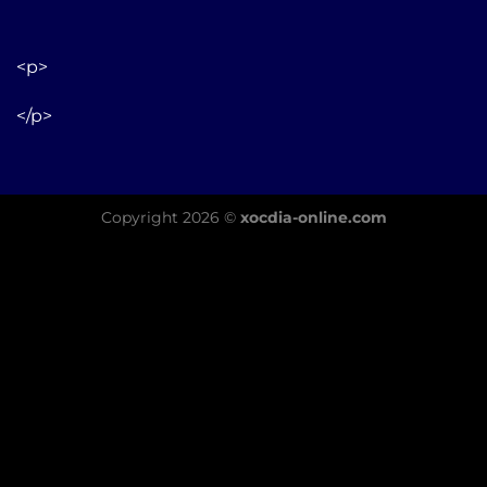
<p>
</p>
Copyright 2026 ©
xocdia-online.com