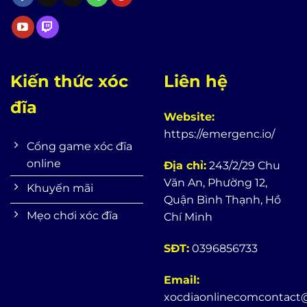
Kiến thức xóc
Liên hệ
đĩa
Website:
https://emergenc.io/
Cổng game xóc đĩa
online
Địa chỉ:
243/2/29 Chu
Văn An, Phường 12,
Khuyến mãi
Quận Bình Thạnh, Hồ
Mẹo chơi xóc đĩa
Chí Minh
SĐT:
0396856733
Email:
xocdiaonlinecomcontact