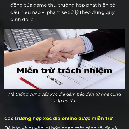
động của game thủ, trường hợp phát hiện có
dấu hiệu nào vi phạm sẽ xử lý theo đúng quy
định đề ra.
Hệ thống cung cấp xóc đĩa đảm bảo đến từ nhà cung
cấp uy tín
Các trường hợp xóc đĩa online được miễn trừ
Để bảo vệ quyền lợi hợp pháp một cách tối đa và