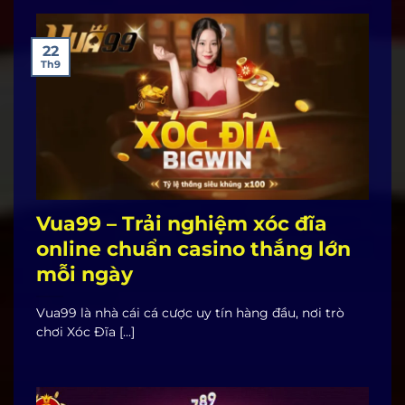
22
Th9
Vua99 – Trải nghiệm xóc đĩa
online chuẩn casino thắng lớn
mỗi ngày
Vua99 là nhà cái cá cược uy tín hàng đầu, nơi trò
chơi Xóc Đĩa [...]