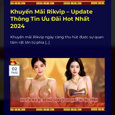
Khuyến Mãi Rikvip – Update
Thông Tin Ưu Đãi Hot Nhất
2024
Khuyến mãi Rikvip ngày càng thu hút được sự quan
tâm rất lớn từ phía [...]
02
Th12