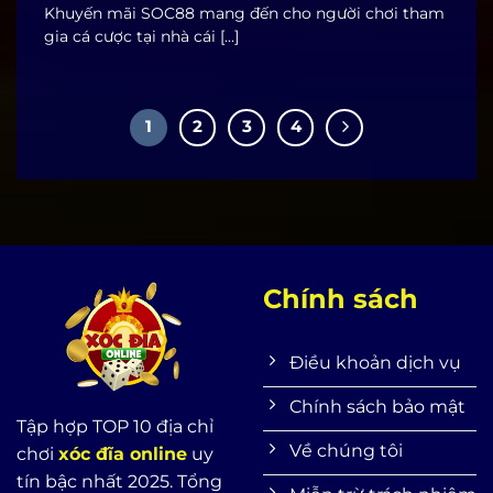
Khuyến mãi SOC88 mang đến cho người chơi tham
gia cá cược tại nhà cái [...]
1
2
3
4
Chính sách
Điều khoản dịch vụ
Chính sách bảo mật
Tập hợp TOP 10 địa chỉ
Về chúng tôi
chơi
xóc đĩa online
uy
tín bậc nhất 2025. Tổng