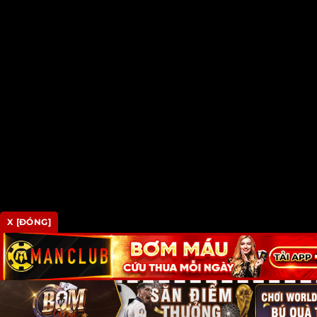
X [ĐÓNG]