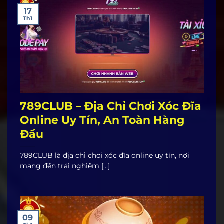
17
Th1
789CLUB – Địa Chỉ Chơi Xóc Đĩa
Online Uy Tín, An Toàn Hàng
Đầu
789CLUB là địa chỉ chơi xóc đĩa online uy tín, nơi
mang đến trải nghiệm [...]
09