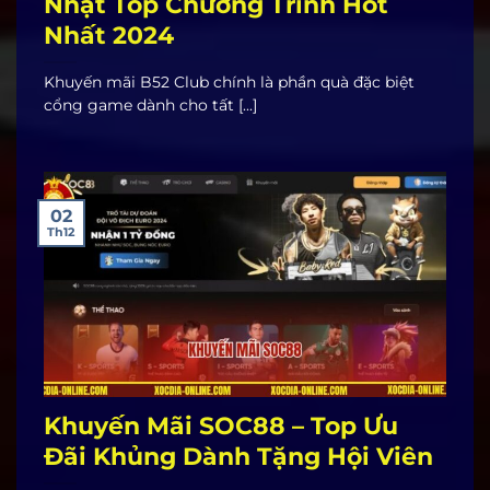
Nhật Top Chương Trình Hot
Nhất 2024
Khuyến mãi B52 Club chính là phần quà đặc biệt
cổng game dành cho tất [...]
02
Th12
Khuyến Mãi SOC88 – Top Ưu
Đãi Khủng Dành Tặng Hội Viên